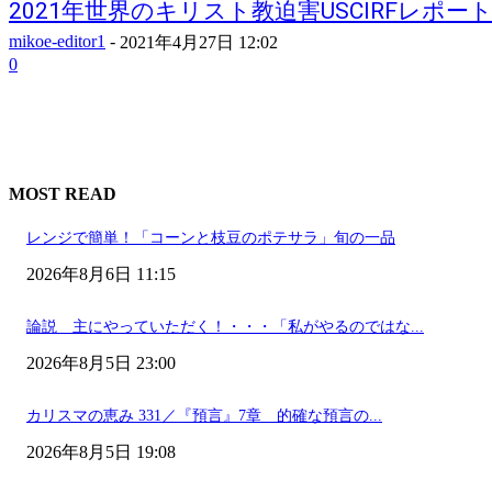
2021年世界のキリスト教迫害USCIRFレポート..
mikoe-editor1
-
2021年4月27日 12:02
0
MOST READ
レンジで簡単！「コーンと枝豆のポテサラ」旬の一品
2026年8月6日 11:15
論説 主にやっていただく！・・・「私がやるのではな...
2026年8月5日 23:00
カリスマの恵み 331／『預言』7章 的確な預言の...
2026年8月5日 19:08