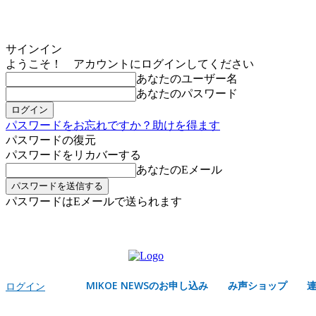
サインイン
ようこそ！ アカウントにログインしてください
あなたのユーザー名
あなたのパスワード
パスワードをお忘れですか？助けを得ます
パスワードの復元
パスワードをリカバーする
あなたのEメール
パスワードはEメールで送られます
MIKOE NEWSのお申し込み
木曜日, 8月 6, 2026
サインイン/登録する
MIKOE NEWSのお申し込み
み声ショップ
ログイン