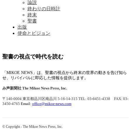
論説
終わりの日時計
終末
聖書
出版
使命とビジョン
聖書の視点で時代を読む
「MIKOE NEWS」は、聖書の視点から終末の世界の動きを告げ知ら
せ、リバイバルに即応した情報を提供します。
み声新聞社
The Mikoe News Press, Inc.
〒140-0004 東京都品川区南品川 5-16-14-315
TEL: 03-6451-4338 FAX: 03-
3450-4765
Email:
office@mikoe-news.com
© Copyright - The Mikoe News Press, Inc.