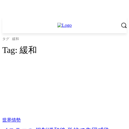
タグ
緩和
Tag:
緩和
世界情勢