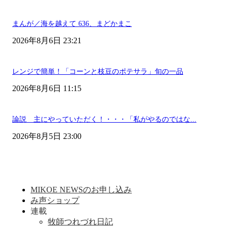
まんが／海を越えて 636、まどかまこ
2026年8月6日 23:21
レンジで簡単！「コーンと枝豆のポテサラ」旬の一品
2026年8月6日 11:15
論説 主にやっていただく！・・・「私がやるのではな...
2026年8月5日 23:00
MIKOE NEWSのお申し込み
み声ショップ
連載
牧師つれづれ日記