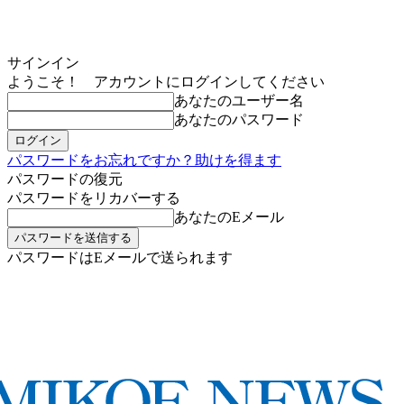
サインイン
ようこそ！ アカウントにログインしてください
あなたのユーザー名
あなたのパスワード
パスワードをお忘れですか？助けを得ます
パスワードの復元
パスワードをリカバーする
あなたのEメール
パスワードはEメールで送られます
MIKOE NEWSのお申し込み
木曜日, 8月 6, 2026
サインイン/登録する