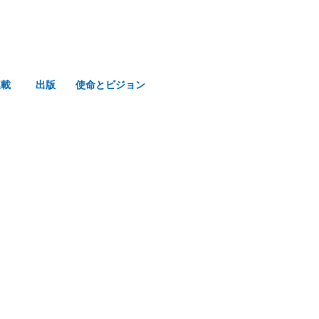
連載
出版
使命とビジョン