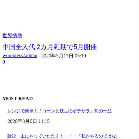
世界情勢
中国全人代 2カ月延期で5月開催
wordpress7admin
-
2020年5月17日 05:19
0
MOST READ
レンジで簡単！「コーンと枝豆のポテサラ」旬の一品
2026年8月6日 11:15
論説 主にやっていただく！・・・「私がやるのではな...