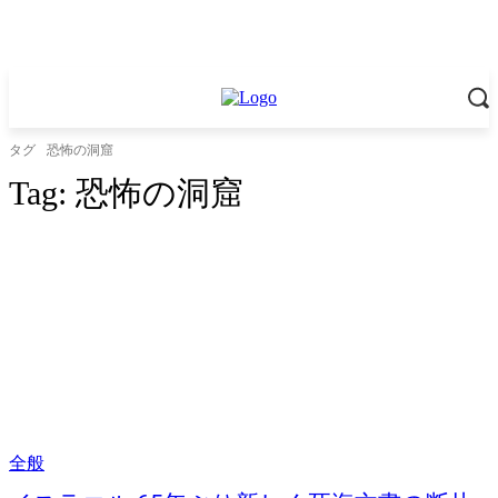
タグ
恐怖の洞窟
Tag:
恐怖の洞窟
全般