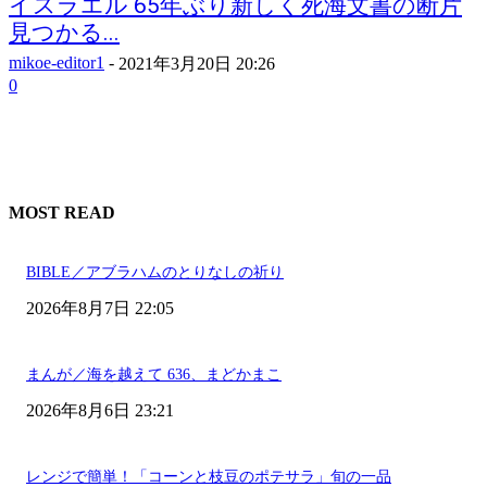
イスラエル 65年ぶり新しく死海文書の断片
見つかる...
mikoe-editor1
-
2021年3月20日 20:26
0
MOST READ
BIBLE／アブラハムのとりなしの祈り
2026年8月7日 22:05
まんが／海を越えて 636、まどかまこ
2026年8月6日 23:21
レンジで簡単！「コーンと枝豆のポテサラ」旬の一品