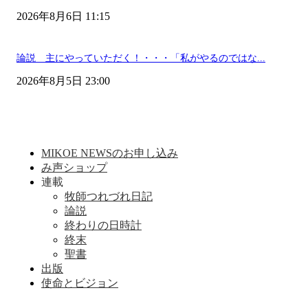
2026年8月6日 11:15
論説 主にやっていただく！・・・「私がやるのではな...
2026年8月5日 23:00
MIKOE NEWSのお申し込み
み声ショップ
連載
牧師つれづれ日記
論説
終わりの日時計
終末
聖書
出版
使命とビジョン