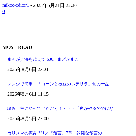
mikoe-editor1
-
2023年5月21日 22:30
0
MOST READ
まんが／海を越えて 636、まどかまこ
2026年8月6日 23:21
レンジで簡単！「コーンと枝豆のポテサラ」旬の一品
2026年8月6日 11:15
論説 主にやっていただく！・・・「私がやるのではな...
2026年8月5日 23:00
カリスマの恵み 331／『預言』7章 的確な預言の...