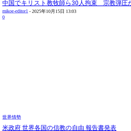
中国でキリスト教牧師ら30人拘束 宗教弾圧が再
mikoe-editor1
-
2025年10月15日 13:03
0
世界情勢
米政府 世界各国の信教の自由 報告書発表