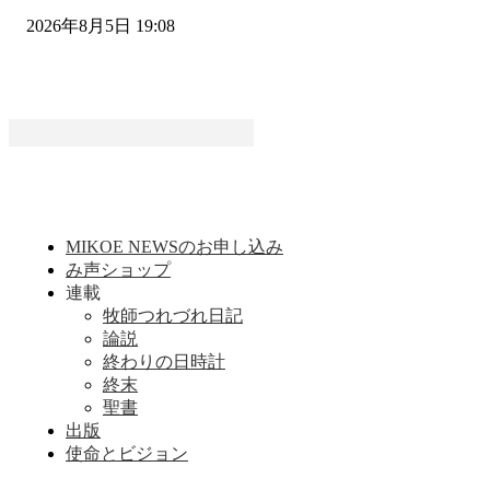
2026年8月5日 19:08
MIKOE NEWSのお申し込み
み声ショップ
連載
牧師つれづれ日記
論説
終わりの日時計
終末
聖書
出版
使命とビジョン