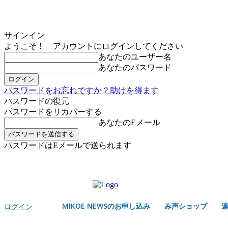
サインイン
ようこそ！ アカウントにログインしてください
あなたのユーザー名
あなたのパスワード
パスワードをお忘れですか？助けを得ます
パスワードの復元
パスワードをリカバーする
あなたのEメール
パスワードはEメールで送られます
MIKOE NEWSのお申し込み
金曜日, 8月 7, 2026
サインイン/登録する
MIKOE NEWSのお申し込み
み声ショップ
ログイン