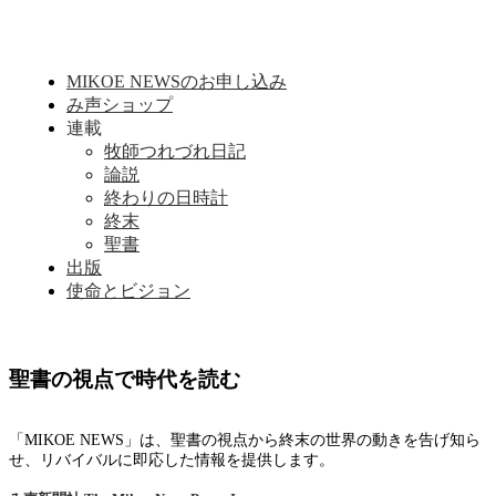
MIKOE NEWSのお申し込み
み声ショップ
連載
牧師つれづれ日記
論説
終わりの日時計
終末
聖書
出版
使命とビジョン
聖書の視点で時代を読む
「MIKOE NEWS」は、聖書の視点から終末の世界の動きを告げ知ら
せ、リバイバルに即応した情報を提供します。