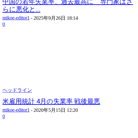
中国の若年失業率、過去最高に 専門家はさ
らに悪化と...
mikoe-editor1
-
2025年9月26日 18:14
0
ヘッドライン
米雇用統計 4月の失業率 戦後最悪
mikoe-editor1
-
2020年5月15日 12:20
0