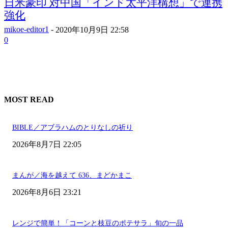
日米豪印 対中国「インド太平洋構想」で連携
強化
mikoe-editor1
-
2020年10月9日 22:58
0
MOST READ
BIBLE／アブラハムのとりなしの祈り
2026年8月7日 22:05
まんが／海を越えて 636、まどかまこ
2026年8月6日 23:21
レンジで簡単！「コーンと枝豆のポテサラ」旬の一品