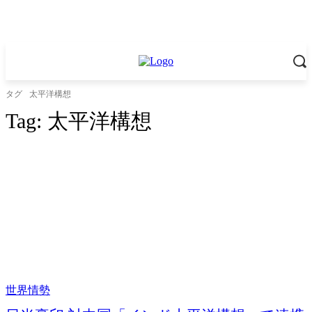
タグ
太平洋構想
Tag:
太平洋構想
世界情勢