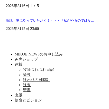
2026年8月6日 11:15
論説 主にやっていただく！・・・「私がやるのではな...
2026年8月5日 23:00
MIKOE NEWSのお申し込み
み声ショップ
連載
牧師つれづれ日記
論説
終わりの日時計
終末
聖書
出版
使命とビジョン