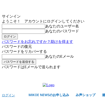
サインイン
ようこそ！ アカウントにログインしてください
あなたのユーザー名
あなたのパスワード
パスワードをお忘れですか？助けを得ます
パスワードの復元
パスワードをリカバーする
あなたのEメール
パスワードはEメールで送られます
MIKOE NEWSのお申し込み
金曜日, 8月 7, 2026
サインイン/登録する
MIKOE NEWSのお申し込み
み声ショップ
ログイン