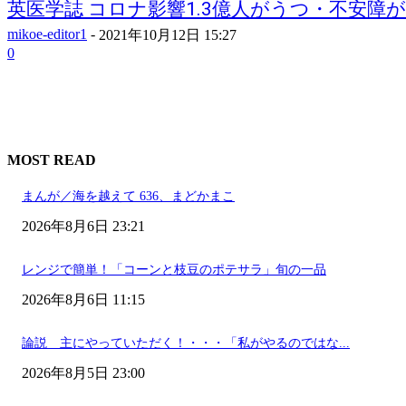
英医学誌 コロナ影響1.3億人がうつ・不安障
mikoe-editor1
-
2021年10月12日 15:27
0
MOST READ
まんが／海を越えて 636、まどかまこ
2026年8月6日 23:21
レンジで簡単！「コーンと枝豆のポテサラ」旬の一品
2026年8月6日 11:15
論説 主にやっていただく！・・・「私がやるのではな...
2026年8月5日 23:00