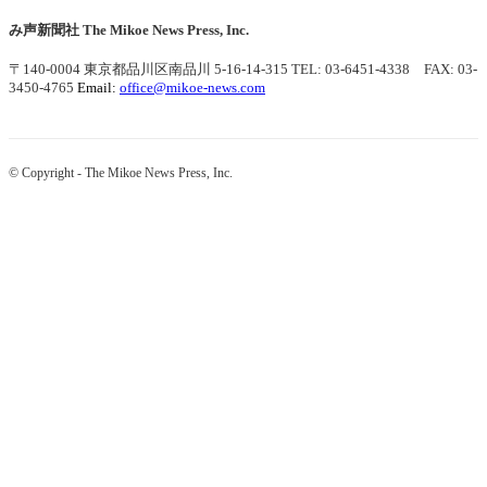
み声新聞社
The Mikoe News Press, Inc.
〒140-0004 東京都品川区南品川 5-16-14-315
TEL: 03-6451-4338 FAX: 03-
3450-4765
Email:
office@mikoe-news.com
© Copyright - The Mikoe News Press, Inc.