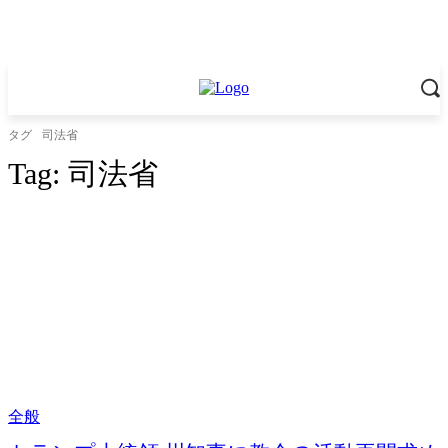
タグ
司法省
Tag:
司法省
全般