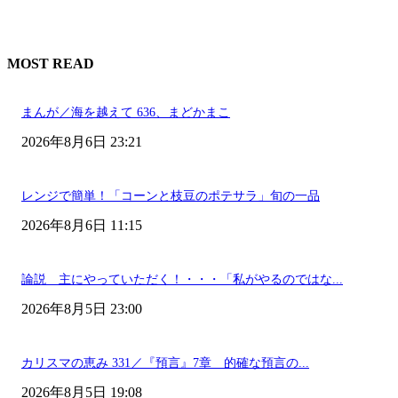
MOST READ
まんが／海を越えて 636、まどかまこ
2026年8月6日 23:21
レンジで簡単！「コーンと枝豆のポテサラ」旬の一品
2026年8月6日 11:15
論説 主にやっていただく！・・・「私がやるのではな...
2026年8月5日 23:00
カリスマの恵み 331／『預言』7章 的確な預言の...
2026年8月5日 19:08