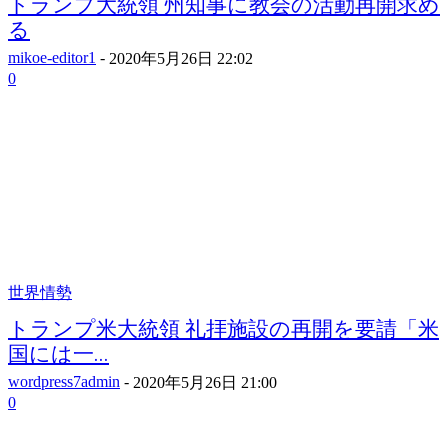
トランプ大統領 州知事に教会の活動再開求め
る
mikoe-editor1
-
2020年5月26日 22:02
0
世界情勢
トランプ米大統領 礼拝施設の再開を要請「米
国には一...
wordpress7admin
-
2020年5月26日 21:00
0