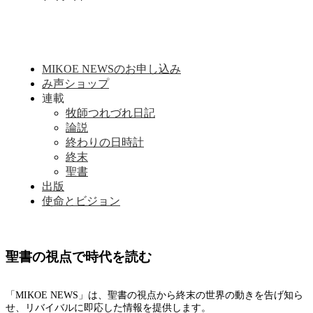
MIKOE NEWSのお申し込み
み声ショップ
連載
牧師つれづれ日記
論説
終わりの日時計
終末
聖書
出版
使命とビジョン
聖書の視点で時代を読む
「MIKOE NEWS」は、聖書の視点から終末の世界の動きを告げ知ら
せ、リバイバルに即応した情報を提供します。