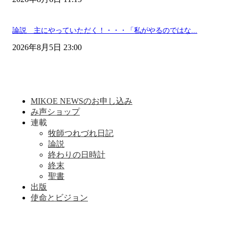
論説 主にやっていただく！・・・「私がやるのではな...
2026年8月5日 23:00
MIKOE NEWSのお申し込み
み声ショップ
連載
牧師つれづれ日記
論説
終わりの日時計
終末
聖書
出版
使命とビジョン