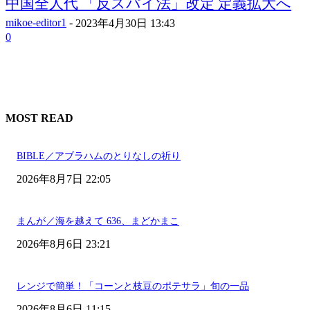
中国全人代 「反スパイ法」改定 定義拡大へ
mikoe-editor1
-
2023年4月30日 13:43
0
MOST READ
BIBLE／アブラハムのとりなしの祈り
2026年8月7日 22:05
まんが／海を越えて 636、まどかまこ
2026年8月6日 23:21
レンジで簡単！「コーンと枝豆のポテサラ」旬の一品
2026年8月6日 11:15