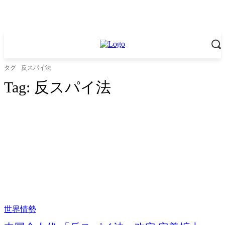
タグ
反スパイ法
Tag:
反スパイ法
世界情勢