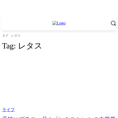
タグ
レタス
Tag:
レタス
ライフ