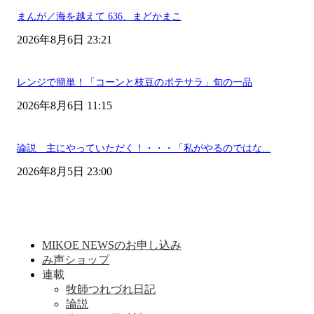
まんが／海を越えて 636、まどかまこ
2026年8月6日 23:21
レンジで簡単！「コーンと枝豆のポテサラ」旬の一品
2026年8月6日 11:15
論説 主にやっていただく！・・・「私がやるのではな...
2026年8月5日 23:00
MIKOE NEWSのお申し込み
み声ショップ
連載
牧師つれづれ日記
論説