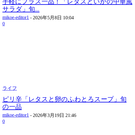
手軽にプラス一品！「レタスといかの中華風
サラダ」旬...
mikoe-editor1
-
2026年5月8日 10:04
0
ライフ
ピリ辛「レタスと卵のふわとろスープ」旬
の一品
mikoe-editor1
-
2026年3月19日 21:46
0