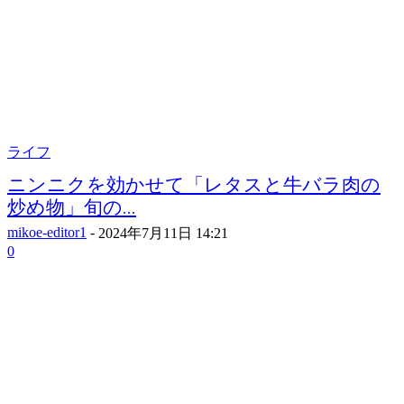
ライフ
ニンニクを効かせて「レタスと牛バラ肉の
炒め物」旬の...
mikoe-editor1
-
2024年7月11日 14:21
0