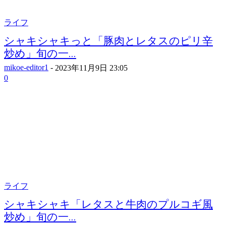
ライフ
シャキシャキっと「豚肉とレタスのピリ辛
炒め」旬の一...
mikoe-editor1
-
2023年11月9日 23:05
0
ライフ
シャキシャキ「レタスと牛肉のプルコギ風
炒め」旬の一...