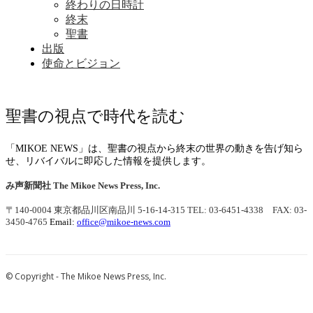
終わりの日時計
終末
聖書
出版
使命とビジョン
聖書の視点で時代を読む
「MIKOE NEWS」は、聖書の視点から終末の世界の動きを告げ知ら
せ、リバイバルに即応した情報を提供します。
み声新聞社
The Mikoe News Press, Inc.
〒140-0004 東京都品川区南品川 5-16-14-315
TEL: 03-6451-4338 FAX: 03-
3450-4765
Email:
office@mikoe-news.com
© Copyright - The Mikoe News Press, Inc.