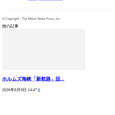
© Copyright - The Mikoe News Press, Inc.
他の記事
ホルムズ海峡「新航路」設...
2026年8月9日 14:47
0