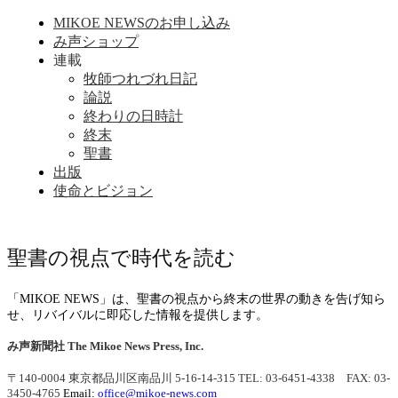
MIKOE NEWSのお申し込み
み声ショップ
連載
牧師つれづれ日記
論説
終わりの日時計
終末
聖書
出版
使命とビジョン
聖書の視点で時代を読む
「MIKOE NEWS」は、聖書の視点から終末の世界の動きを告げ知ら
せ、リバイバルに即応した情報を提供します。
み声新聞社
The Mikoe News Press, Inc.
〒140-0004 東京都品川区南品川 5-16-14-315
TEL: 03-6451-4338 FAX: 03-
3450-4765
Email:
office@mikoe-news.com