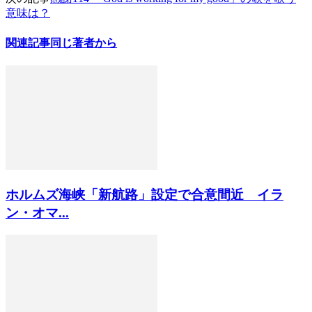
意味は？
関連記事
同じ著者から
ホルムズ海峡「新航路」設定で合意間近 イラ
ン・オマ...