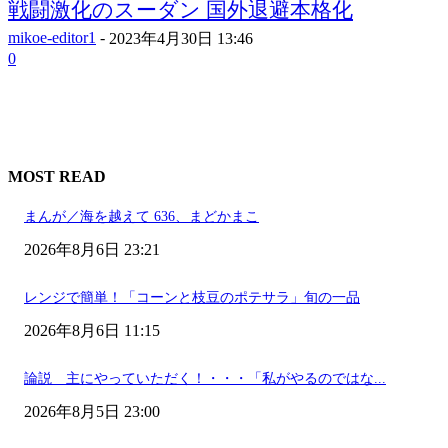
戦闘激化のスーダン 国外退避本格化
mikoe-editor1
-
2023年4月30日 13:46
0
MOST READ
まんが／海を越えて 636、まどかまこ
2026年8月6日 23:21
レンジで簡単！「コーンと枝豆のポテサラ」旬の一品
2026年8月6日 11:15
論説 主にやっていただく！・・・「私がやるのではな...
2026年8月5日 23:00