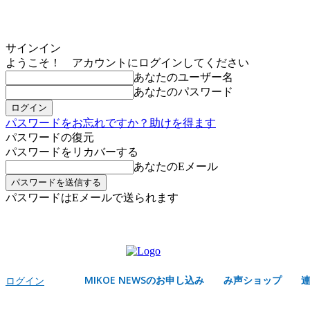
サインイン
ようこそ！ アカウントにログインしてください
あなたのユーザー名
あなたのパスワード
パスワードをお忘れですか？助けを得ます
パスワードの復元
パスワードをリカバーする
あなたのEメール
パスワードはEメールで送られます
MIKOE NEWSのお申し込み
金曜日, 8月 7, 2026
サインイン/登録する
MIKOE NEWSのお申し込み
み声ショップ
ログイン