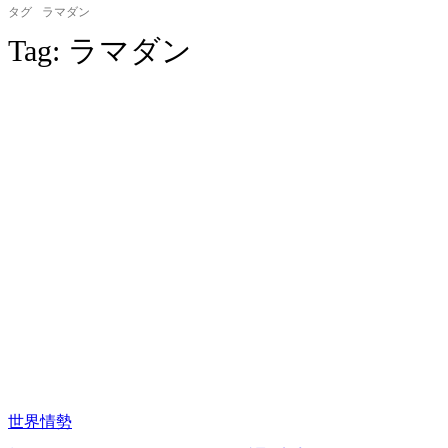
タグ
ラマダン
Tag:
ラマダン
世界情勢