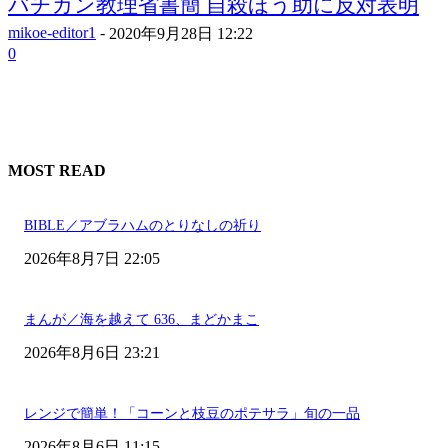
バチカン教理省書簡 自殺ほう助に反対表明
mikoe-editor1
-
2020年9月28日 12:22
0
MOST READ
BIBLE／アブラハムのとりなしの祈り
2026年8月7日 22:05
まんが／海を越えて 636、まどかまこ
2026年8月6日 23:21
レンジで簡単！「コーンと枝豆のポテサラ」旬の一品
2026年8月6日 11:15