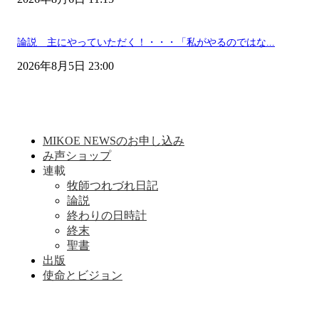
論説 主にやっていただく！・・・「私がやるのではな...
2026年8月5日 23:00
MIKOE NEWSのお申し込み
み声ショップ
連載
牧師つれづれ日記
論説
終わりの日時計
終末
聖書
出版
使命とビジョン