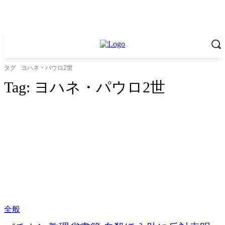
タグ
ヨハネ・パウロ2世
Tag:
ヨハネ・パウロ2世
全般