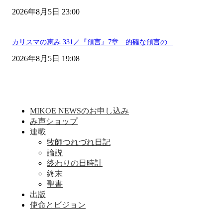
2026年8月5日 23:00
カリスマの恵み 331／『預言』7章 的確な預言の...
2026年8月5日 19:08
MIKOE NEWSのお申し込み
み声ショップ
連載
牧師つれづれ日記
論説
終わりの日時計
終末
聖書
出版
使命とビジョン