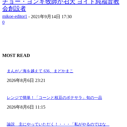
チョー・ヨンギ牧師が召天 ヨイド純福音教
会創設者
mikoe-editor1
-
2021年9月14日 17:30
0
MOST READ
まんが／海を越えて 636、まどかまこ
2026年8月6日 23:21
レンジで簡単！「コーンと枝豆のポテサラ」旬の一品
2026年8月6日 11:15
論説 主にやっていただく！・・・「私がやるのではな...