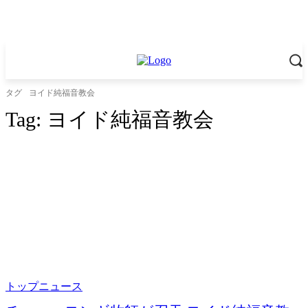
タグ
ヨイド純福音教会
Tag:
ヨイド純福音教会
トップニュース