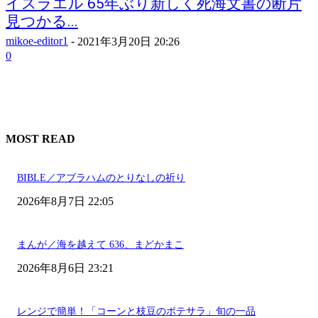
イスラエル 65年ぶり新しく死海文書の断片
見つかる...
mikoe-editor1
-
2021年3月20日 20:26
0
MOST READ
BIBLE／アブラハムのとりなしの祈り
2026年8月7日 22:05
まんが／海を越えて 636、まどかまこ
2026年8月6日 23:21
レンジで簡単！「コーンと枝豆のポテサラ」旬の一品