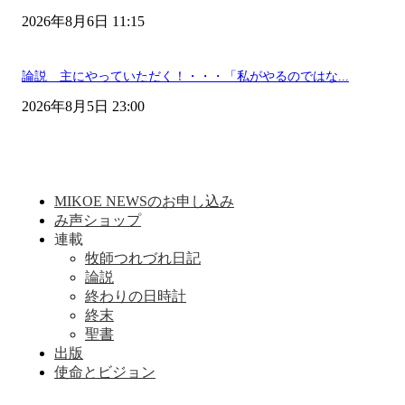
2026年8月6日 11:15
論説 主にやっていただく！・・・「私がやるのではな...
2026年8月5日 23:00
MIKOE NEWSのお申し込み
み声ショップ
連載
牧師つれづれ日記
論説
終わりの日時計
終末
聖書
出版
使命とビジョン