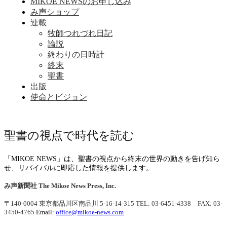
MIKOE NEWSのお申し込み
み声ショップ
連載
牧師つれづれ日記
論説
終わりの日時計
終末
聖書
出版
使命とビジョン
聖書の視点で時代を読む
「MIKOE NEWS」は、聖書の視点から終末の世界の動きを告げ知ら
せ、リバイバルに即応した情報を提供します。
み声新聞社
The Mikoe News Press, Inc.
〒140-0004 東京都品川区南品川 5-16-14-315
TEL: 03-6451-4338 FAX: 03-
3450-4765
Email:
office@mikoe-news.com