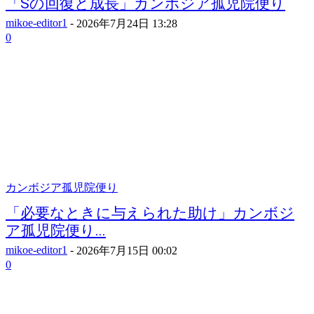
「Sの回復と成長」カンボジア孤児院便り
mikoe-editor1
-
2026年7月24日 13:28
0
カンボジア孤児院便り
「必要なときに与えられた助け」カンボジ
ア孤児院便り...
mikoe-editor1
-
2026年7月15日 00:02
0