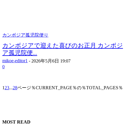
カンボジア孤児院便り
カンボジアで迎えた喜びのお正月 カンボジ
ア孤児院便...
mikoe-editor1
-
2026年5月6日 19:07
0
1
2
3
...
28
ページ％CURRENT_PAGE％の％TOTAL_PAGES％
MOST READ