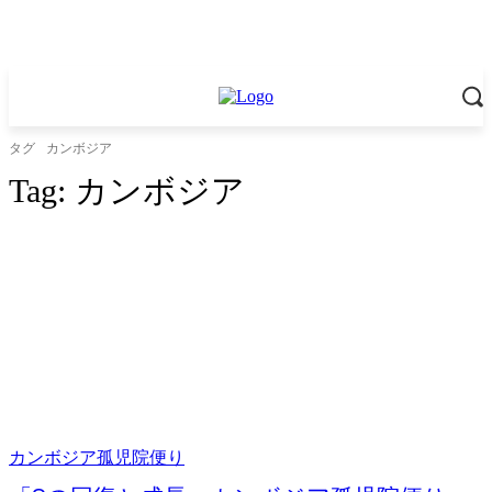
タグ
カンボジア
Tag:
カンボジア
カンボジア孤児院便り