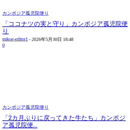
カンボジア孤児院便り
「ココナツの実と守り」カンボジア孤児院便
り
mikoe-editor1
-
2026年5月30日 18:48
0
カンボジア孤児院便り
「2カ月ぶりに戻ってきた牛たち」カンボジ
ア孤児院便...