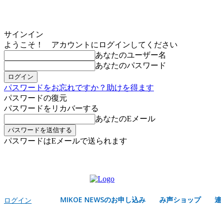
サインイン
ようこそ！ アカウントにログインしてください
あなたのユーザー名
あなたのパスワード
パスワードをお忘れですか？助けを得ます
パスワードの復元
パスワードをリカバーする
あなたのEメール
パスワードはEメールで送られます
MIKOE NEWSのお申し込み
土曜日, 8月 8, 2026
サインイン/登録する
MIKOE NEWSのお申し込み
み声ショップ
ログイン