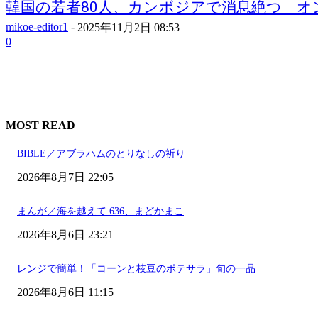
韓国の若者80人、カンボジアで消息絶つ オンラ
mikoe-editor1
-
2025年11月2日 08:53
0
MOST READ
BIBLE／アブラハムのとりなしの祈り
2026年8月7日 22:05
まんが／海を越えて 636、まどかまこ
2026年8月6日 23:21
レンジで簡単！「コーンと枝豆のポテサラ」旬の一品
2026年8月6日 11:15