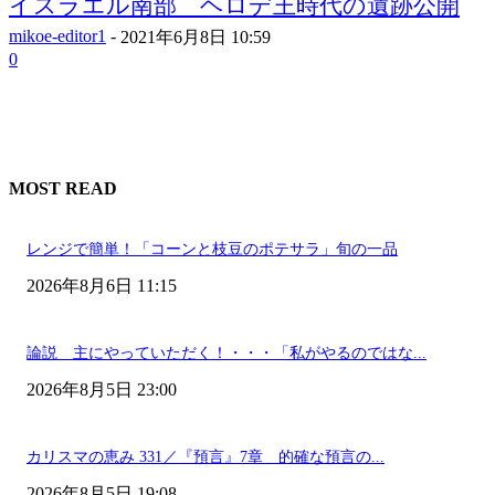
イスラエル南部 ヘロデ王時代の遺跡公開
mikoe-editor1
-
2021年6月8日 10:59
0
MOST READ
レンジで簡単！「コーンと枝豆のポテサラ」旬の一品
2026年8月6日 11:15
論説 主にやっていただく！・・・「私がやるのではな...
2026年8月5日 23:00
カリスマの恵み 331／『預言』7章 的確な預言の...
2026年8月5日 19:08