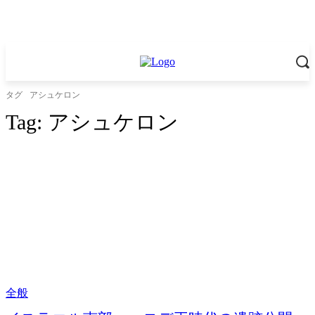
タグ
アシュケロン
Tag:
アシュケロン
全般