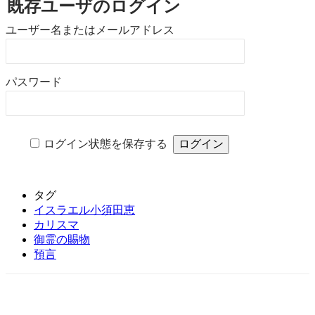
既存ユーザのログイン
ユーザー名またはメールアドレス
パスワード
ログイン状態を保存する
タグ
イスラエル小須田恵
カリスマ
御霊の賜物
預言