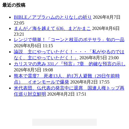
最近の投稿
BIBLE／アブラハムのとりなしの祈り
2026年8月7日
22:05
まんが／海を越えて 636、まどかまこ
2026年8月6日
23:21
レンジで簡単！「コーンと枝豆のポテサラ」旬の一品
2026年8月6日 11:15
論説 主にやっていただく！・・・「私がやるのでは
なく、主にやっていただく！」
2026年8月5日 23:00
カリスマの恵み 331／『預言』7章 的確な預言の示し
2026年8月5日 19:08
熊本で震度7 死者13人、約1万人避難（29日午前時
点） イオンモールで爆発
2026年8月2日 17:55
米代表団、仏代表の発言中に退席 国連人権トップ再
任巡り対立鮮明
2026年8月2日 17:51