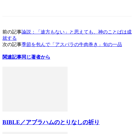
前の記事
論説：「途方もない」と思えても、神のことばは成
就する
次の記事
季節を包んで「アスパラの牛肉巻き」旬の一品
関連記事
同じ著者から
BIBLE／アブラハムのとりなしの祈り