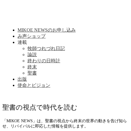
MIKOE NEWSのお申し込み
み声ショップ
連載
牧師つれづれ日記
論説
終わりの日時計
終末
聖書
出版
使命とビジョン
聖書の視点で時代を読む
「MIKOE NEWS」は、聖書の視点から終末の世界の動きを告げ知ら
せ、リバイバルに即応した情報を提供します。