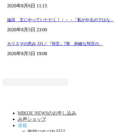
2026年8月6日 11:15
論説 主にやっていただく！・・・「私がやるのではな...
2026年8月5日 23:00
カリスマの恵み 331／『預言』7章 的確な預言の...
2026年8月5日 19:08
MIKOE NEWSのお申し込み
み声ショップ
連載
牧師つれづれ日記