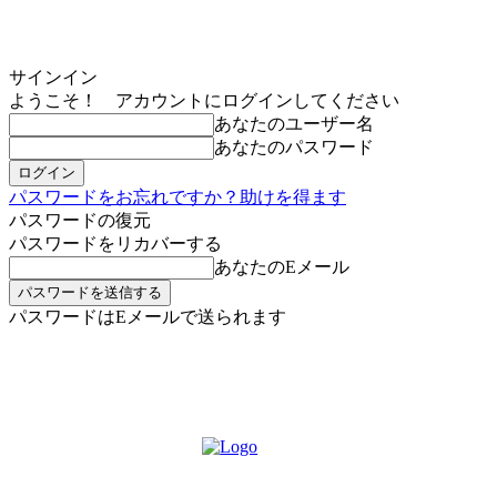
サインイン
ようこそ！ アカウントにログインしてください
あなたのユーザー名
あなたのパスワード
パスワードをお忘れですか？助けを得ます
パスワードの復元
パスワードをリカバーする
あなたのEメール
パスワードはEメールで送られます
MIKOE NEWSのお申し込み
金曜日, 8月 7, 2026
サインイン/登録する