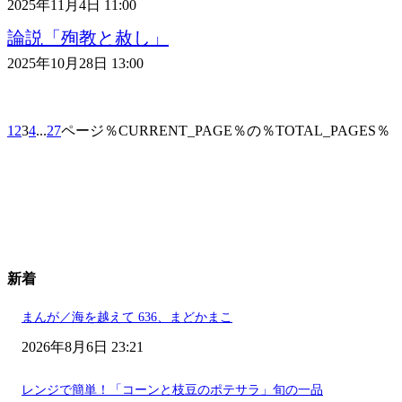
2025年11月4日 11:00
論説「殉教と赦し」
2025年10月28日 13:00
1
2
3
4
...
27
ページ％CURRENT_PAGE％の％TOTAL_PAGES％
新着
まんが／海を越えて 636、まどかまこ
2026年8月6日 23:21
レンジで簡単！「コーンと枝豆のポテサラ」旬の一品