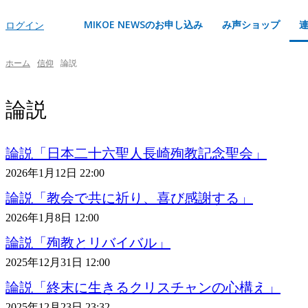
MIKOE NEWSのお申し込み
み声ショップ
ログイン
ホーム
信仰
論説
論説
論説「日本二十六聖人長崎殉教記念聖会」
2026年1月12日 22:00
論説「教会で共に祈り、喜び感謝する」
2026年1月8日 12:00
論説「殉教とリバイバル」
2025年12月31日 12:00
論説「終末に生きるクリスチャンの心構え」
2025年12月23日 23:32