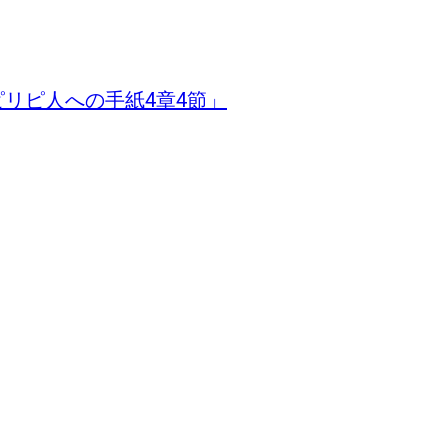
リピ人への手紙4章4節」