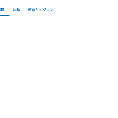
連載
出版
使命とビジョン