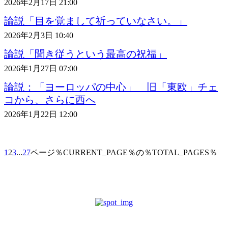
2026年2月17日 21:00
論説「目を覚まして祈っていなさい。」
2026年2月3日 10:40
論説「聞き従うという最高の祝福」
2026年1月27日 07:00
論説：「ヨーロッパの中心」 旧「東欧」チェ
コから、さらに西へ
2026年1月22日 12:00
1
2
3
...
27
ページ％CURRENT_PAGE％の％TOTAL_PAGES％