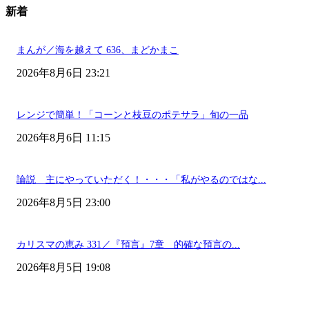
新着
まんが／海を越えて 636、まどかまこ
2026年8月6日 23:21
レンジで簡単！「コーンと枝豆のポテサラ」旬の一品
2026年8月6日 11:15
論説 主にやっていただく！・・・「私がやるのではな...
2026年8月5日 23:00
カリスマの恵み 331／『預言』7章 的確な預言の...
2026年8月5日 19:08