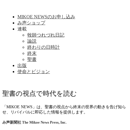
MIKOE NEWSのお申し込み
み声ショップ
連載
牧師つれづれ日記
論説
終わりの日時計
終末
聖書
出版
使命とビジョン
聖書の視点で時代を読む
「MIKOE NEWS」は、聖書の視点から終末の世界の動きを告げ知ら
せ、リバイバルに即応した情報を提供します。
み声新聞社
The Mikoe News Press, Inc.