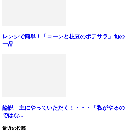
レンジで簡単！「コーンと枝豆のポテサラ」旬の
一品
論説 主にやっていただく！・・・「私がやるの
ではな...
最近の投稿