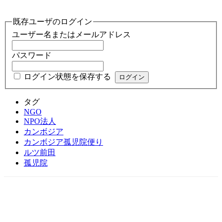
既存ユーザのログイン
ユーザー名またはメールアドレス
パスワード
ログイン状態を保存する
タグ
NGO
NPO法人
カンボジア
カンボジア孤児院便り
ルツ前田
孤児院