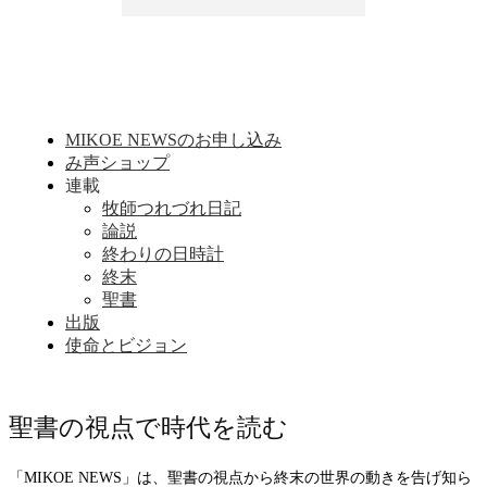
MIKOE NEWSのお申し込み
み声ショップ
連載
牧師つれづれ日記
論説
終わりの日時計
終末
聖書
出版
使命とビジョン
聖書の視点で時代を読む
「MIKOE NEWS」は、聖書の視点から終末の世界の動きを告げ知ら