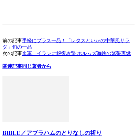
前の記事
手軽にプラス一品！「レタスといかの中華風サラ
ダ」旬の一品
次の記事
米軍、イランに報復攻撃 ホルムズ海峡の緊張再燃
関連記事
同じ著者から
BIBLE／アブラハムのとりなしの祈り