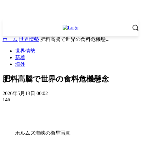
ホーム
世界情勢
肥料高騰で世界の食料危機懸...
世界情勢
新着
海外
肥料高騰で世界の食料危機懸念
2026年5月13日 00:02
146
ホルムズ海峡の衛星写真