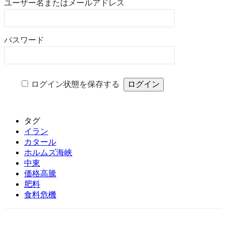
ユーザー名またはメールアドレス
パスワード
ログイン状態を保存する
タグ
イラン
カタール
ホルムズ海峡
中東
価格高騰
肥料
食料危機