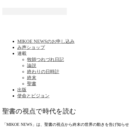
MIKOE NEWSのお申し込み
み声ショップ
連載
牧師つれづれ日記
論説
終わりの日時計
終末
聖書
出版
使命とビジョン
聖書の視点で時代を読む
「MIKOE NEWS」は、聖書の視点から終末の世界の動きを告げ知