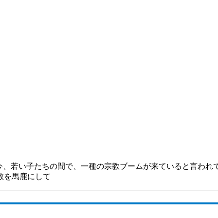
今、若い子たちの間で、一種の宗教ブームが来ていると言われ
教を馬鹿にして