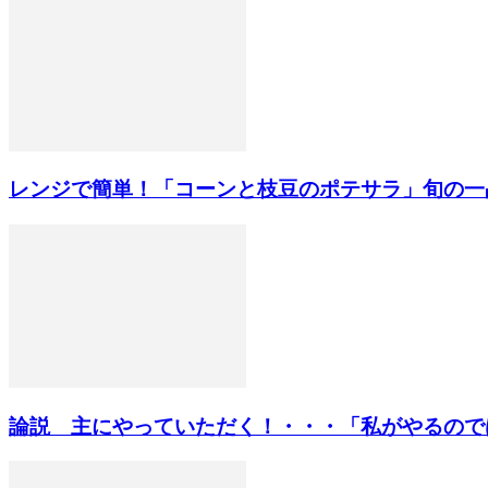
レンジで簡単！「コーンと枝豆のポテサラ」旬の一
論説 主にやっていただく！・・・「私がやるのではな