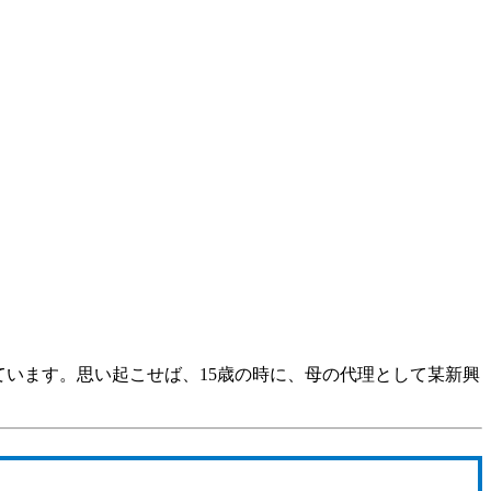
ています。思い起こせば、15歳の時に、母の代理として某新興