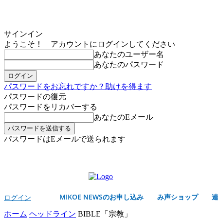
サインイン
ようこそ！ アカウントにログインしてください
あなたのユーザー名
あなたのパスワード
パスワードをお忘れですか？助けを得ます
パスワードの復元
パスワードをリカバーする
あなたのEメール
パスワードはEメールで送られます
MIKOE NEWSのお申し込み
木曜日, 8月 6, 2026
サインイン/登録する
MIKOE NEWSのお申し込み
み声ショップ
ログイン
ホーム
ヘッドライン
BIBLE「宗教」