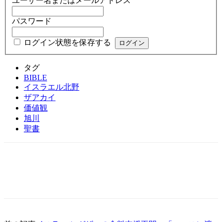
ユーザー名またはメールアドレス
パスワード
ログイン状態を保存する
タグ
BIBLE
イスラエル北野
ザアカイ
価値観
旭川
聖書