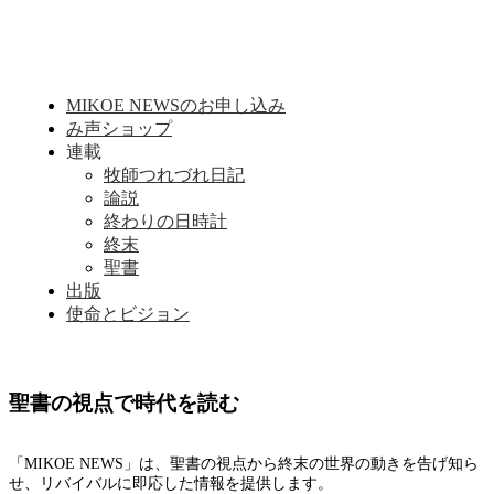
MIKOE NEWSのお申し込み
み声ショップ
連載
牧師つれづれ日記
論説
終わりの日時計
終末
聖書
出版
使命とビジョン
聖書の視点で時代を読む
「MIKOE NEWS」は、聖書の視点から終末の世界の動きを告げ知ら
せ、リバイバルに即応した情報を提供します。