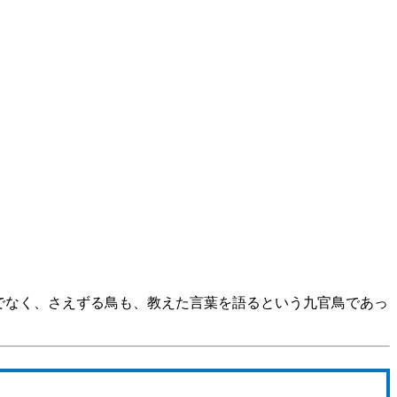
でなく、さえずる鳥も、教えた言葉を語るという九官鳥であっ