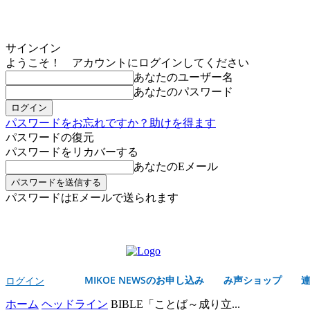
サインイン
ようこそ！ アカウントにログインしてください
あなたのユーザー名
あなたのパスワード
パスワードをお忘れですか？助けを得ます
パスワードの復元
パスワードをリカバーする
あなたのEメール
パスワードはEメールで送られます
MIKOE NEWSのお申し込み
金曜日, 8月 7, 2026
サインイン/登録する
MIKOE NEWSのお申し込み
み声ショップ
ログイン
ホーム
ヘッドライン
BIBLE「ことば～成り立...