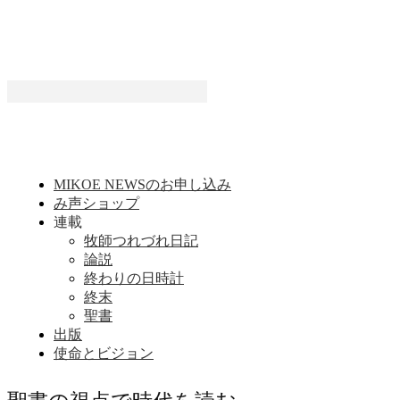
MIKOE NEWSのお申し込み
み声ショップ
連載
牧師つれづれ日記
論説
終わりの日時計
終末
聖書
出版
使命とビジョン