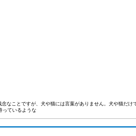
 残念なことですが、犬や猫には言葉がありません。犬や猫だけ
持っているような