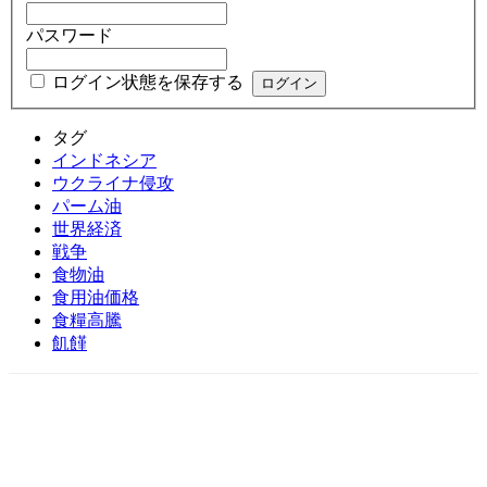
パスワード
ログイン状態を保存する
タグ
インドネシア
ウクライナ侵攻
パーム油
世界経済
戦争
食物油
食用油価格
食糧高騰
飢饉