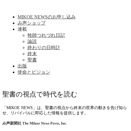
MIKOE NEWSのお申し込み
み声ショップ
連載
牧師つれづれ日記
論説
終わりの日時計
終末
聖書
出版
使命とビジョン
聖書の視点で時代を読む
「MIKOE NEWS」は、聖書の視点から終末の世界の動きを告げ知ら
せ、リバイバルに即応した情報を提供します。
み声新聞社
The Mikoe News Press, Inc.