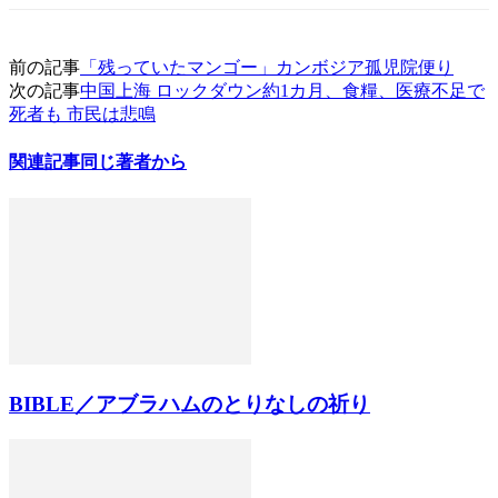
前の記事
「残っていたマンゴー」カンボジア孤児院便り
次の記事
中国上海 ロックダウン約1カ月、食糧、医療不足で
死者も 市民は悲鳴
関連記事
同じ著者から
BIBLE／アブラハムのとりなしの祈り