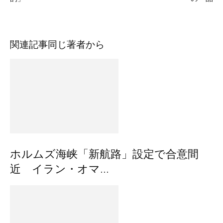
関連記事
同じ著者から
ホルムズ海峡「新航路」設定で合意間
近 イラン・オマ...