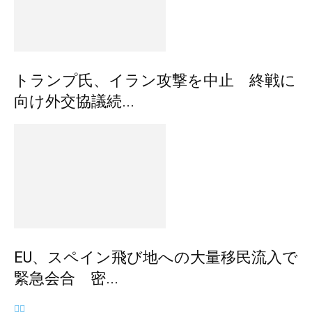
トランプ氏、イラン攻撃を中止 終戦に
向け外交協議続...
EU、スペイン飛び地への大量移民流入で
緊急会合 密...