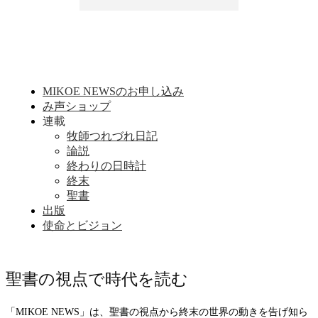
MIKOE NEWSのお申し込み
み声ショップ
連載
牧師つれづれ日記
論説
終わりの日時計
終末
聖書
出版
使命とビジョン
聖書の視点で時代を読む
「MIKOE NEWS」は、聖書の視点から終末の世界の動きを告げ知ら