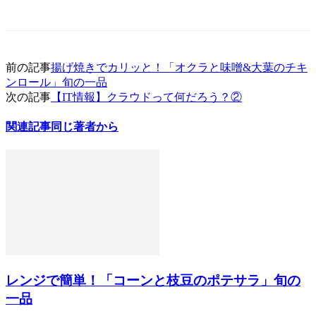
前の記事
揚げ焼きでカリッと！「オクラと味噌&大葉のチキ
ンロール」旬の一品
次の記事
【IT情報】クラウドって何だろう？②
関連記事
同じ著者から
レンジで簡単！「コーンと枝豆のポテサラ」旬の
一品