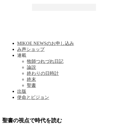
MIKOE NEWSのお申し込み
み声ショップ
連載
牧師つれづれ日記
論説
終わりの日時計
終末
聖書
出版
使命とビジョン
聖書の視点で時代を読む