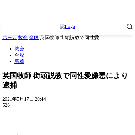
ホーム
教会
全般
英国牧師 街頭説教で同性愛...
教会
全般
新着
英国牧師 街頭説教で同性愛嫌悪により
逮捕
2021年5月17日 20:44
526