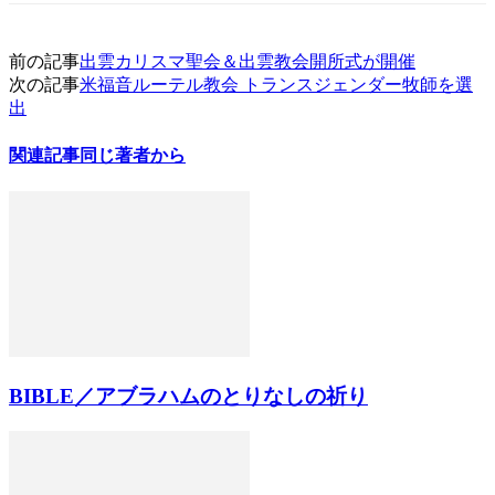
前の記事
出雲カリスマ聖会＆出雲教会開所式が開催
次の記事
米福音ルーテル教会 トランスジェンダー牧師を選
出
関連記事
同じ著者から
BIBLE／アブラハムのとりなしの祈り