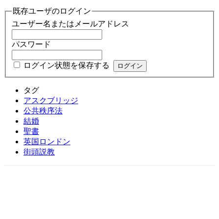
既存ユーザのログイン
ユーザー名またはメールアドレス
パスワード
ログイン状態を保存する
タグ
アスクブリッジ
公共秩序法
結婚
聖書
英国ロンドン
街頭説教