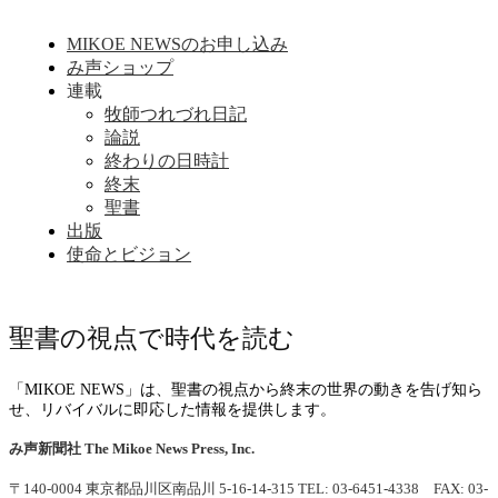
MIKOE NEWSのお申し込み
み声ショップ
連載
牧師つれづれ日記
論説
終わりの日時計
終末
聖書
出版
使命とビジョン
聖書の視点で時代を読む
「MIKOE NEWS」は、聖書の視点から終末の世界の動きを告げ知ら
せ、リバイバルに即応した情報を提供します。
み声新聞社
The Mikoe News Press, Inc.
〒140-0004 東京都品川区南品川 5-16-14-315
TEL: 03-6451-4338 FAX: 03-