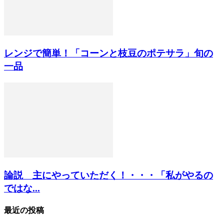
レンジで簡単！「コーンと枝豆のポテサラ」旬の
一品
論説 主にやっていただく！・・・「私がやるの
ではな...
最近の投稿