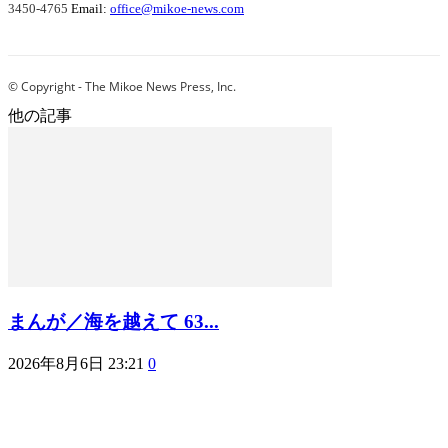
3450-4765
Email:
office@mikoe-news.com
© Copyright - The Mikoe News Press, Inc.
他の記事
まんが／海を越えて 63...
2026年8月6日 23:21
0