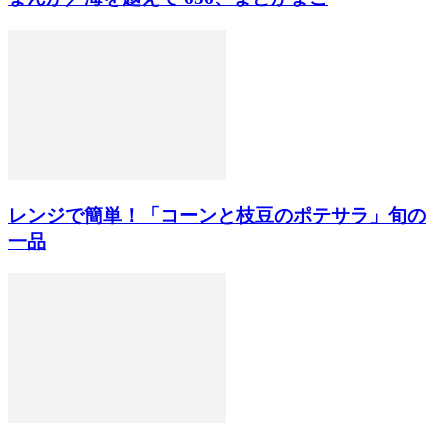
レンジで簡単！「コーンと枝豆のポテサラ」旬の
一品