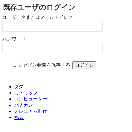
既存ユーザのログイン
ユーザー名またはメールアドレス
パスワード
ログイン状態を保存する
タグ
カトリック
コンピューター
バチカン
ミレニアム世代
福者