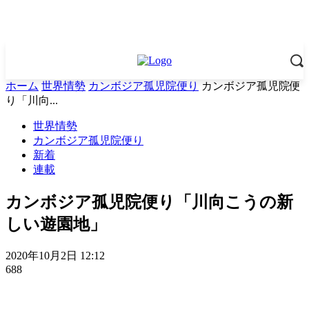
ホーム
世界情勢
カンボジア孤児院便り
カンボジア孤児院便
り「川向...
世界情勢
カンボジア孤児院便り
新着
連載
カンボジア孤児院便り「川向こうの新
しい遊園地」
2020年10月2日 12:12
688