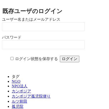
既存ユーザのログイン
ユーザー名またはメールアドレス
パスワード
ログイン状態を保存する
タグ
NGO
NPO法人
カンボジア
カンボジア孤児院便り
ルツ前田
孤児院