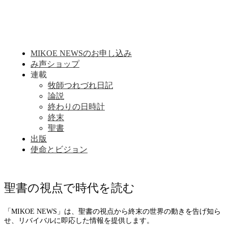
MIKOE NEWSのお申し込み
み声ショップ
連載
牧師つれづれ日記
論説
終わりの日時計
終末
聖書
出版
使命とビジョン
聖書の視点で時代を読む
「MIKOE NEWS」は、聖書の視点から終末の世界の動きを告げ知ら
せ、リバイバルに即応した情報を提供します。