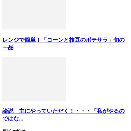
レンジで簡単！「コーンと枝豆のポテサラ」旬の
一品
論説 主にやっていただく！・・・「私がやるの
ではな...