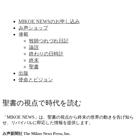
MIKOE NEWSのお申し込み
み声ショップ
連載
牧師つれづれ日記
論説
終わりの日時計
終末
聖書
出版
使命とビジョン
聖書の視点で時代を読む
「MIKOE NEWS」は、聖書の視点から終末の世界の動きを告げ知ら
せ、リバイバルに即応した情報を提供します。
み声新聞社
The Mikoe News Press, Inc.