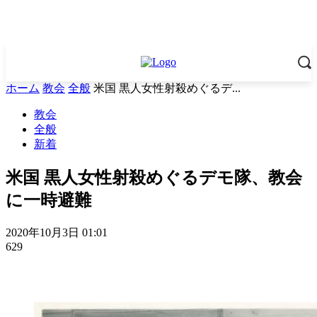
ホーム
教会
全般
米国 黒人女性射殺めぐるデ...
教会
全般
新着
米国 黒人女性射殺めぐるデモ隊、教会
に一時避難
2020年10月3日 01:01
629