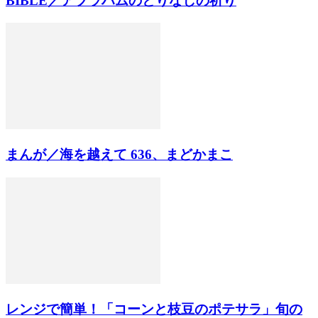
BIBLE／アブラハムのとりなしの祈り
まんが／海を越えて 636、まどかまこ
レンジで簡単！「コーンと枝豆のポテサラ」旬の