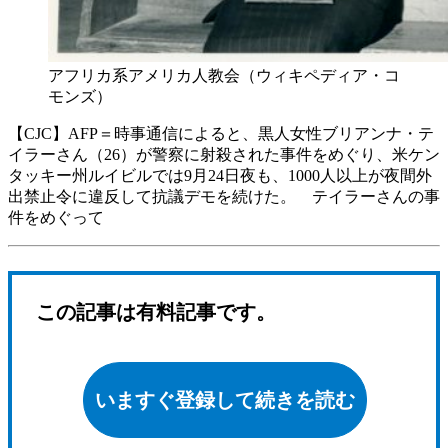
アフリカ系アメリカ人教会（ウィキペディア・コ
モンズ）
【CJC】AFP＝時事通信によると、黒人女性ブリアンナ・テ
イラーさん（26）が警察に射殺された事件をめぐり、米ケン
タッキー州ルイビルでは9月24日夜も、1000人以上が夜間外
出禁止令に違反して抗議デモを続けた。 テイラーさんの事
件をめぐって
この記事は有料記事です。
いますぐ登録して続きを読む