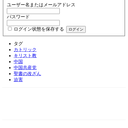
ユーザー名またはメールアドレス
パスワード
ログイン状態を保存する
タグ
カトリック
キリスト教
中国
中国共産党
聖書の改ざん
迫害