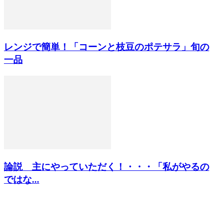
レンジで簡単！「コーンと枝豆のポテサラ」旬の
一品
論説 主にやっていただく！・・・「私がやるの
ではな...