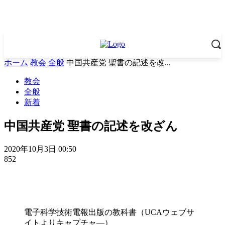
ホーム
教会
全般
中国共産党 聖書の記述を改...
教会
全般
新着
中国共産党 聖書の記述を改ざん
2020年10月3日 00:50
852
電子科学技術電報出版の教科書（UCAウェブサ
イトよりキャプチャ―）