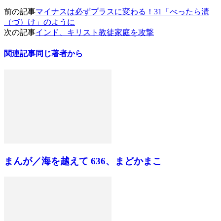
前の記事
マイナスは必ずプラスに変わる！31「べったら漬
（づ）け」のように
次の記事
インド、キリスト教徒家庭を攻撃
関連記事
同じ著者から
まんが／海を越えて 636、まどかまこ