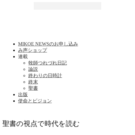
MIKOE NEWSのお申し込み
み声ショップ
連載
牧師つれづれ日記
論説
終わりの日時計
終末
聖書
出版
使命とビジョン
聖書の視点で時代を読む