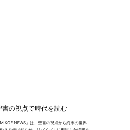
聖書の視点で時代を読む
MIKOE NEWS」は、聖書の視点から終末の世界
動きを告げ知らせ、リバイバルに即応した情報を