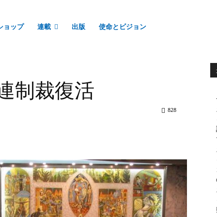
ショップ
連載
出版
使命とビジョン
国連制裁復活
828