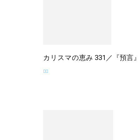
カリスマの恵み 331／『預言』