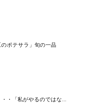
豆のポテサラ」旬の一品
・・「私がやるのではな...