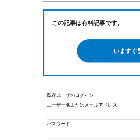
この記事は有料記事です。
いますぐ
既存ユーザのログイン
ユーザー名またはメールアドレス
パスワード