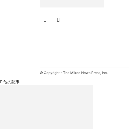
© Copyright - The Mikoe News Press, Inc.
他の記事