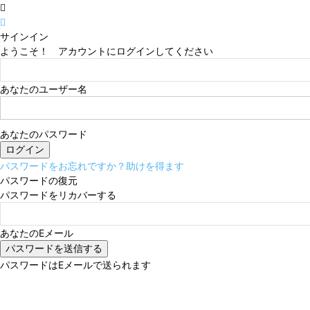
サインイン
ようこそ！ アカウントにログインしてください
あなたのユーザー名
あなたのパスワード
パスワードをお忘れですか？助けを得ます
パスワードの復元
パスワードをリカバーする
あなたのEメール
パスワードはEメールで送られます
木曜日, 8月 6, 2026
サインイン/登録する
MIKOE 