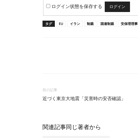
ログイン状態を保存する
タグ
EU
イラン
制裁
国連制裁
安保理理事
前の記事
近づく東京大地震「災害時の安否確認」
関連記事
同じ著者から