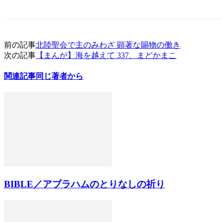
前の記事
北陸聖会で主のみわざ 顕著な賜物の働き
次の記事
【まんが】海を越えて 337、まどかまこ
関連記事
同じ著者から
BIBLE／アブラハムのとりなしの祈り