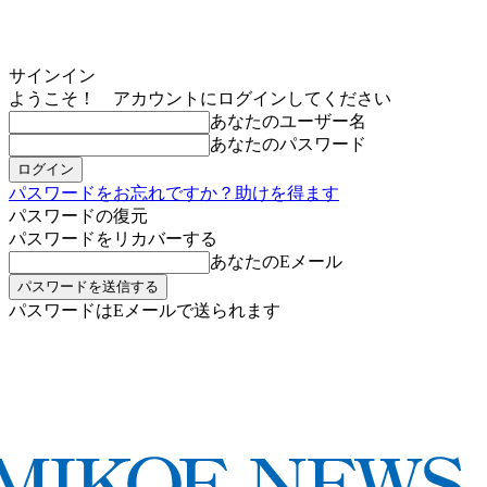
サインイン
ようこそ！ アカウントにログインしてください
あなたのユーザー名
あなたのパスワード
パスワードをお忘れですか？助けを得ます
パスワードの復元
パスワードをリカバーする
あなたのEメール
パスワードはEメールで送られます
MIKOE NEWSのお申し込み
土曜日, 8月 8, 2026
サインイン/登録する