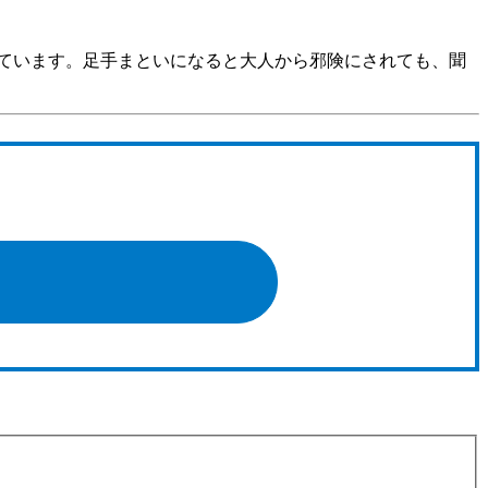
ています。足手まといになると大人から邪険にされても、聞