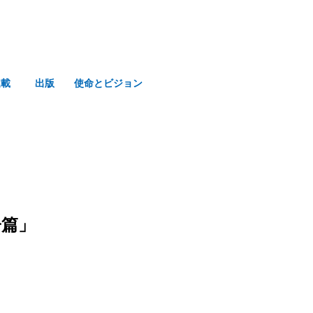
連載
出版
使命とビジョン
子篇」