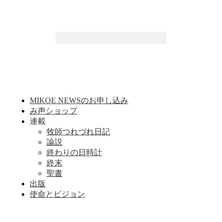
MIKOE NEWSのお申し込み
み声ショップ
連載
牧師つれづれ日記
論説
終わりの日時計
終末
聖書
出版
使命とビジョン