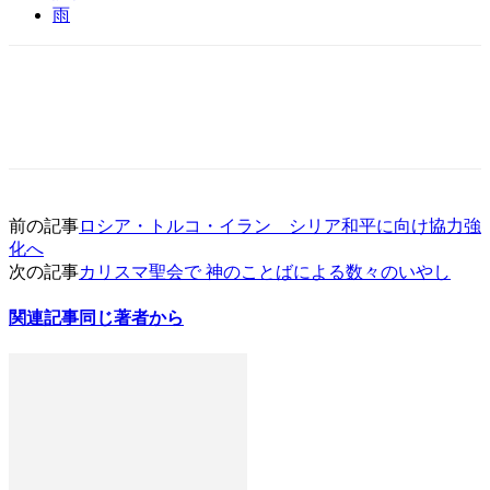
雨
前の記事
ロシア・トルコ・イラン シリア和平に向け協力強
化へ
次の記事
カリスマ聖会で 神のことばによる数々のいやし
関連記事
同じ著者から