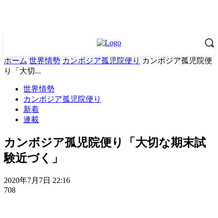
ホーム
世界情勢
カンボジア孤児院便り
カンボジア孤児院便
り「大切...
世界情勢
カンボジア孤児院便り
新着
連載
カンボジア孤児院便り「大切な期末試
験近づく」
2020年7月7日 22:16
708