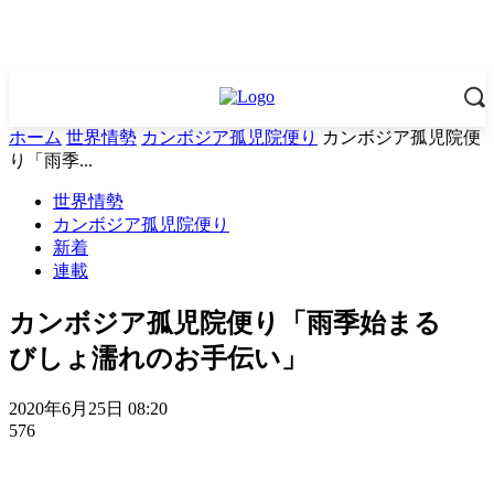
ホーム
世界情勢
カンボジア孤児院便り
カンボジア孤児院便
り「雨季...
世界情勢
カンボジア孤児院便り
新着
連載
カンボジア孤児院便り「雨季始まる
びしょ濡れのお手伝い」
2020年6月25日 08:20
576