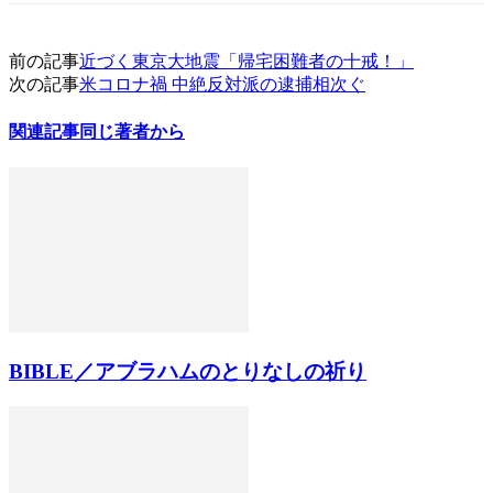
前の記事
近づく東京大地震「帰宅困難者の十戒！」
次の記事
米コロナ禍 中絶反対派の逮捕相次ぐ
関連記事
同じ著者から
BIBLE／アブラハムのとりなしの祈り