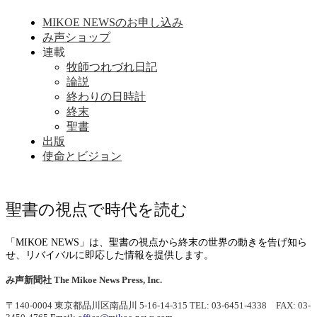
MIKOE NEWSのお申し込み
み声ショップ
連載
牧師つれづれ日記
論説
終わりの日時計
終末
聖書
出版
使命とビジョン
聖書の視点で時代を読む
「MIKOE NEWS」は、聖書の視点から終末の世界の動きを告げ知ら
せ、リバイバルに即応した情報を提供します。
み声新聞社
The Mikoe News Press, Inc.
〒140-0004 東京都品川区南品川 5-16-14-315
TEL: 03-6451-4338 FAX: 03-