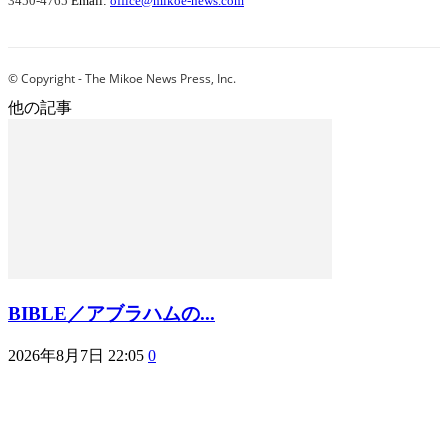
3450-4765
Email:
office@mikoe-news.com
© Copyright - The Mikoe News Press, Inc.
他の記事
BIBLE／アブラハムの...
2026年8月7日 22:05
0