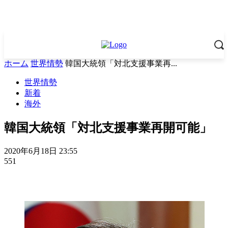
ホーム
世界情勢
韓国大統領「対北支援事業再...
世界情勢
新着
海外
韓国大統領「対北支援事業再開可能」
2020年6月18日 23:55
551