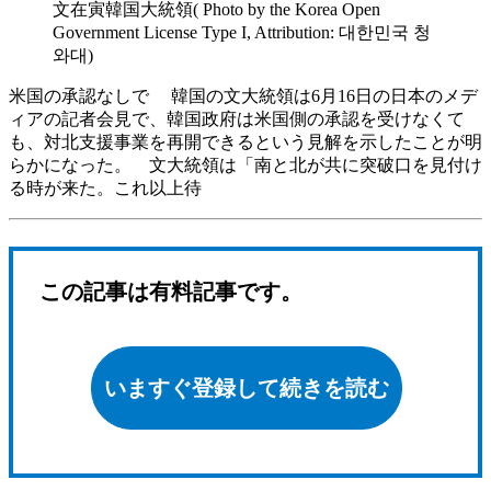
文在寅韓国大統領( Photo by the Korea Open
Government License Type I, Attribution: 대한민국 청
와대)
米国の承認なしで 韓国の文大統領は6月16日の日本のメデ
ィアの記者会見で、韓国政府は米国側の承認を受けなくて
も、対北支援事業を再開できるという見解を示したことが明
らかになった。 文大統領は「南と北が共に突破口を見付け
る時が来た。これ以上待
この記事は有料記事です。
いますぐ登録して続きを読む