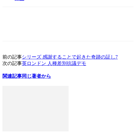
前の記事
シリーズ 感謝することで起きた奇跡の証し7
次の記事
英ロンドン 人種差別抗議デモ
関連記事
同じ著者から