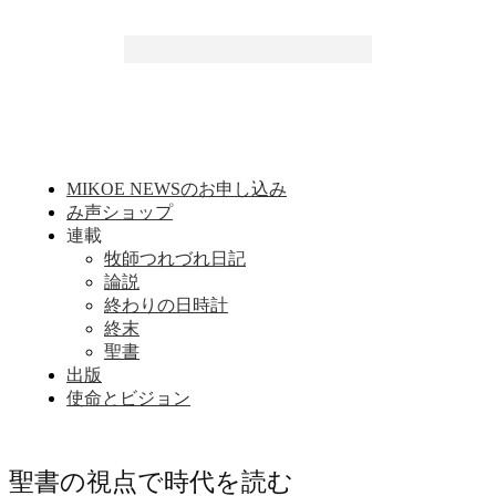
MIKOE NEWSのお申し込み
み声ショップ
連載
牧師つれづれ日記
論説
終わりの日時計
終末
聖書
出版
使命とビジョン
聖書の視点で時代を読む