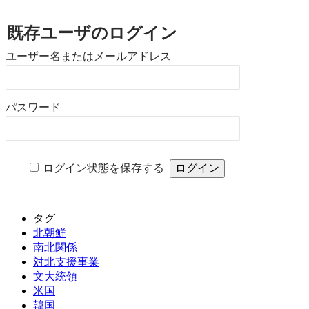
既存ユーザのログイン
ユーザー名またはメールアドレス
パスワード
ログイン状態を保存する
タグ
北朝鮮
南北関係
対北支援事業
文大統領
米国
韓国