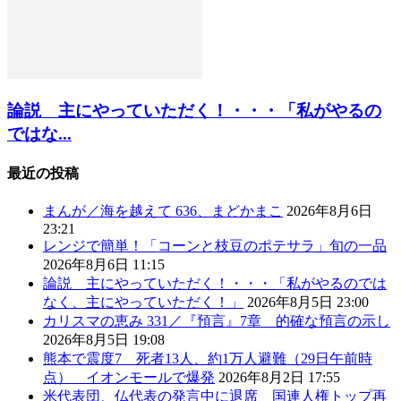
論説 主にやっていただく！・・・「私がやるの
ではな...
最近の投稿
まんが／海を越えて 636、まどかまこ
2026年8月6日
23:21
レンジで簡単！「コーンと枝豆のポテサラ」旬の一品
2026年8月6日 11:15
論説 主にやっていただく！・・・「私がやるのでは
なく、主にやっていただく！」
2026年8月5日 23:00
カリスマの恵み 331／『預言』7章 的確な預言の示し
2026年8月5日 19:08
熊本で震度7 死者13人、約1万人避難（29日午前時
点） イオンモールで爆発
2026年8月2日 17:55
米代表団、仏代表の発言中に退席 国連人権トップ再