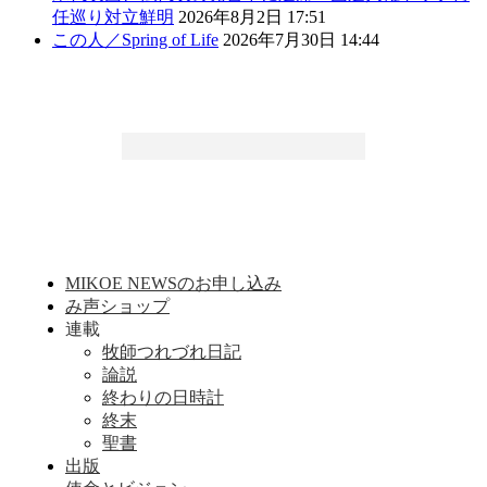
任巡り対立鮮明
2026年8月2日 17:51
この人／Spring of Life
2026年7月30日 14:44
MIKOE NEWSのお申し込み
み声ショップ
連載
牧師つれづれ日記
論説
終わりの日時計
終末
聖書
出版