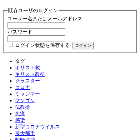
既存ユーザのログイン
ユーザー名またはメールアドレス
パスワード
ログイン状態を保存する
タグ
キリスト教
キリスト教徒
クラスター
コロナ
ミャンマー
ヤンゴン
仏教徒
免疫
感染
新型コロナウイルス
最大都市
牧師逮捕