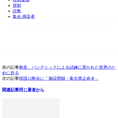
規制
説教
集会.感染者
前の記事
教皇、パンデミックによる試練に置かれた世界のた
めに祈る
次の記事
韓国12教会に「施設閉鎖・集合禁止命令」
関連記事
同じ著者から