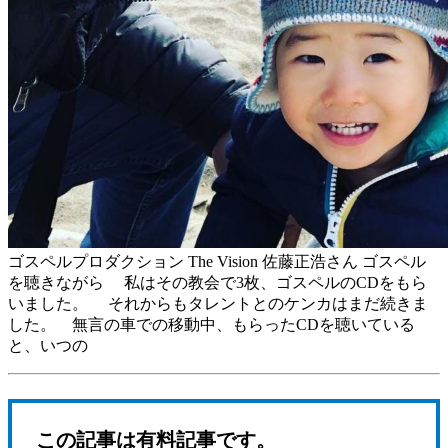
ゴスペルプロダクション The Vision 佐藤正浩さん ゴスペル
を聴きながら 私はその教会で3枚、ゴスペルのCDをもら
いました。 それからもタレントとのケンカはまだ続きま
した。 無言の車での移動中、もらったCDを聴いている
と、いつの
この記事は有料記事です。