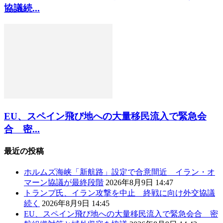
協議続...
EU、スペイン飛び地への大量移民流入で緊急会
合 密...
最近の投稿
ホルムズ海峡「新航路」設定で合意間近 イラン・オ
マーン協議が最終段階
2026年8月9日 14:47
トランプ氏、イラン攻撃を中止 終戦に向け外交協議
続く
2026年8月9日 14:45
EU、スペイン飛び地への大量移民流入で緊急会合 密