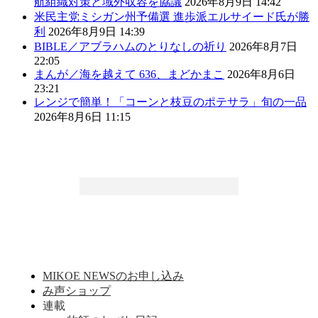
航組織対策と域外収容を協議
2026年8月9日 14:42
米民主党ミシガン州予備選 進歩派エルサイード氏が勝
利
2026年8月9日 14:39
BIBLE／アブラハムのとりなしの祈り
2026年8月7日
22:05
まんが／海を越えて 636、まどかまこ
2026年8月6日
23:21
レンジで簡単！「コーンと枝豆のポテサラ」旬の一品
2026年8月6日 11:15
MIKOE NEWSのお申し込み
み声ショップ
連載