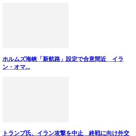
ホルムズ海峡「新航路」設定で合意間近 イラ
ン・オマ...
トランプ氏、イラン攻撃を中止 終戦に向け外交