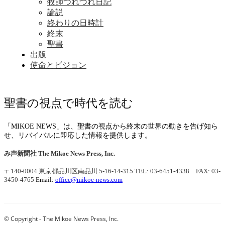
牧師つれづれ日記
論説
終わりの日時計
終末
聖書
出版
使命とビジョン
聖書の視点で時代を読む
「MIKOE NEWS」は、聖書の視点から終末の世界の動きを告げ知ら
せ、リバイバルに即応した情報を提供します。
み声新聞社
The Mikoe News Press, Inc.
〒140-0004 東京都品川区南品川 5-16-14-315
TEL: 03-6451-4338 FAX: 03-
3450-4765
Email:
office@mikoe-news.com
© Copyright - The Mikoe News Press, Inc.