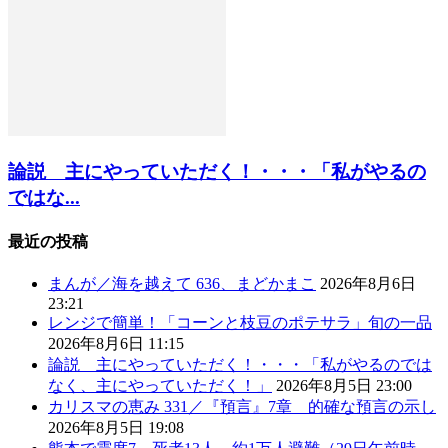
論説 主にやっていただく！・・・「私がやるの
ではな...
最近の投稿
まんが／海を越えて 636、まどかまこ
2026年8月6日
23:21
レンジで簡単！「コーンと枝豆のポテサラ」旬の一品
2026年8月6日 11:15
論説 主にやっていただく！・・・「私がやるのでは
なく、主にやっていただく！」
2026年8月5日 23:00
カリスマの恵み 331／『預言』7章 的確な預言の示し
2026年8月5日 19:08