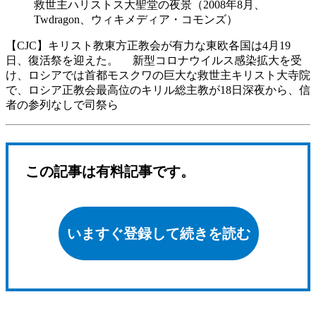
救世主ハリストス大聖堂の夜景（2008年8月、
Twdragon、ウィキメディア・コモンズ）
【CJC】キリスト教東方正教会が有力な東欧各国は4月19
日、復活祭を迎えた。 新型コロナウイルス感染拡大を受
け、ロシアでは首都モスクワの巨大な救世主キリスト大寺院
で、ロシア正教会最高位のキリル総主教が18日深夜から、信
者の参列なしで司祭ら
この記事は有料記事です。
いますぐ登録して続きを読む