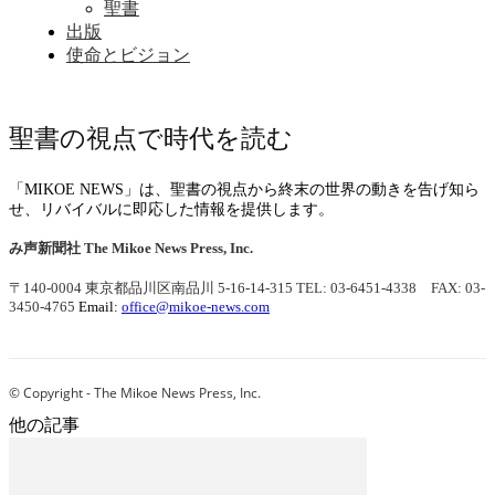
聖書
出版
使命とビジョン
聖書の視点で時代を読む
「MIKOE NEWS」は、聖書の視点から終末の世界の動きを告げ知ら
せ、リバイバルに即応した情報を提供します。
み声新聞社
The Mikoe News Press, Inc.
〒140-0004 東京都品川区南品川 5-16-14-315
TEL: 03-6451-4338 FAX: 03-
3450-4765
Email:
office@mikoe-news.com
© Copyright - The Mikoe News Press, Inc.
他の記事