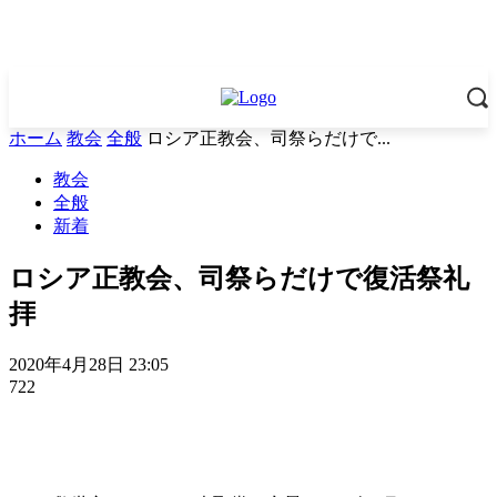
ホーム
教会
全般
ロシア正教会、司祭らだけで...
教会
全般
新着
ロシア正教会、司祭らだけで復活祭礼
拝
2020年4月28日 23:05
722