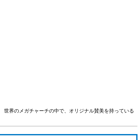
rch：インドネシア 世界のメガチャーチの中で、オリジナル賛美を持っている