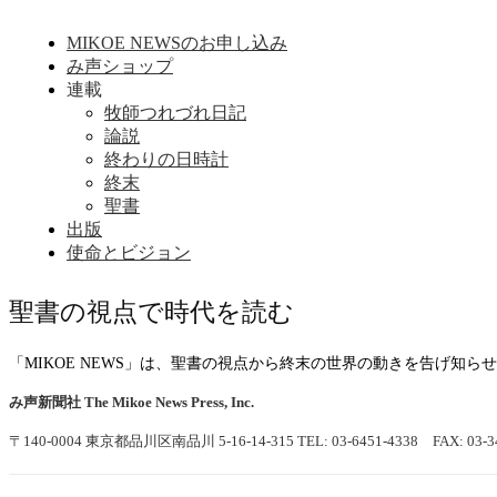
MIKOE NEWSのお申し込み
み声ショップ
連載
牧師つれづれ日記
論説
終わりの日時計
終末
聖書
出版
使命とビジョン
聖書の視点で時代を読む
「MIKOE NEWS」は、聖書の視点から終末の世界の動きを告げ知
み声新聞社
The Mikoe News Press, Inc.
〒140-0004 東京都品川区南品川 5-16-14-315
TEL: 03-6451-4338 FAX: 03-3