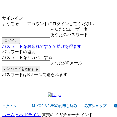
サインイン
ようこそ！ アカウントにログインしてください
あなたのユーザー名
あなたのパスワード
パスワードをお忘れですか？助けを得ます
パスワードの復元
パスワードをリカバーする
あなたのEメール
パスワードはEメールで送られます
MIKOE NEWSのお申し込み
日曜日, 8月 9, 2026
サインイン/登録する
MIKOE NEWSのお申し込み
み声ショップ
ログイン
ホーム
ヘッドライン
賛美のメガチャーチ インド...