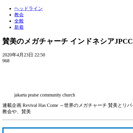
ヘッドライン
教会
全般
新着
賛美のメガチャーチ インドネシアJPCC
2020年4月23日 22:50
968
jakarta praise community church
連載企画 Revival Has Come ～世界のメガチャーチ 賛美とリ
教会や、賛美