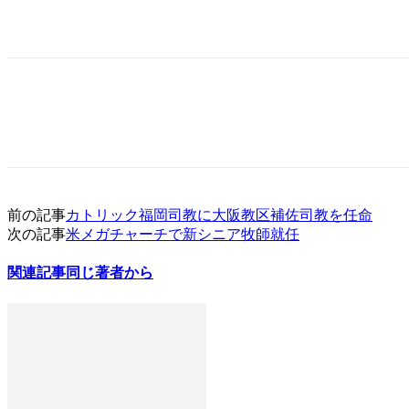
前の記事
カトリック福岡司教に大阪教区補佐司教を任命
次の記事
米メガチャーチで新シニア牧師就任
関連記事
同じ著者から