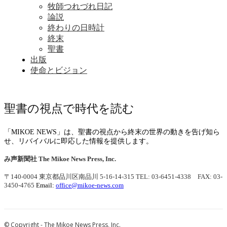
牧師つれづれ日記
論説
終わりの日時計
終末
聖書
出版
使命とビジョン
聖書の視点で時代を読む
「MIKOE NEWS」は、聖書の視点から終末の世界の動きを告げ知ら
せ、リバイバルに即応した情報を提供します。
み声新聞社
The Mikoe News Press, Inc.
〒140-0004 東京都品川区南品川 5-16-14-315
TEL: 03-6451-4338 FAX: 03-
3450-4765
Email:
office@mikoe-news.com
© Copyright - The Mikoe News Press, Inc.