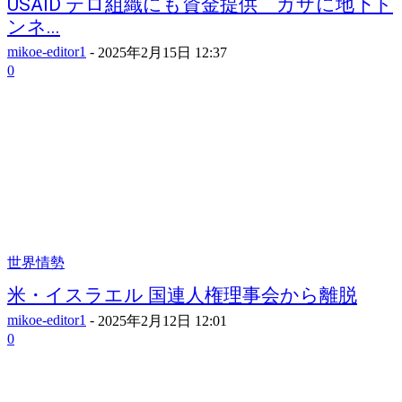
USAID テロ組織にも資金提供 ガザに地下ト
ンネ...
mikoe-editor1
-
2025年2月15日 12:37
0
世界情勢
米・イスラエル 国連人権理事会から離脱
mikoe-editor1
-
2025年2月12日 12:01
0