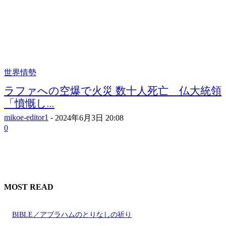
世界情勢
ラファへの空爆で火災 数十人死亡 仏大統領
「憤慨し...
mikoe-editor1
-
2024年6月3日 20:08
0
MOST READ
BIBLE／アブラハムのとりなしの祈り