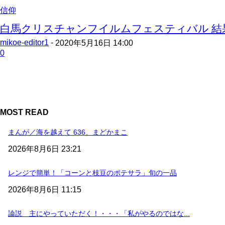
信仰
白馬クリスチャンフイルムフェスティバル 結
mikoe-editor1
-
2020年5月16日 14:00
0
MOST READ
まんが／海を越えて 636、まどかまこ
2026年8月6日 23:21
レンジで簡単！「コーンと枝豆のポテサラ」旬の一品
2026年8月6日 11:15
論説 主にやっていただく！・・・「私がやるのではな...