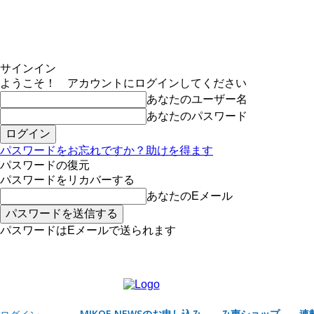
サインイン
ようこそ！ アカウントにログインしてください
あなたのユーザー名
あなたのパスワード
パスワードをお忘れですか？助けを得ます
パスワードの復元
パスワードをリカバーする
あなたのEメール
パスワードはEメールで送られます
MIKOE NEWSのお申し込み
金曜日, 8月 7, 2026
サインイン/登録する
MIKOE NEWSのお申し込み
み声ショップ
連