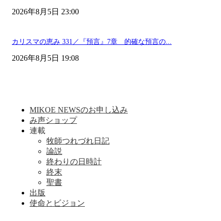
2026年8月5日 23:00
カリスマの恵み 331／『預言』7章 的確な預言の...
2026年8月5日 19:08
MIKOE NEWSのお申し込み
み声ショップ
連載
牧師つれづれ日記
論説
終わりの日時計
終末
聖書
出版
使命とビジョン