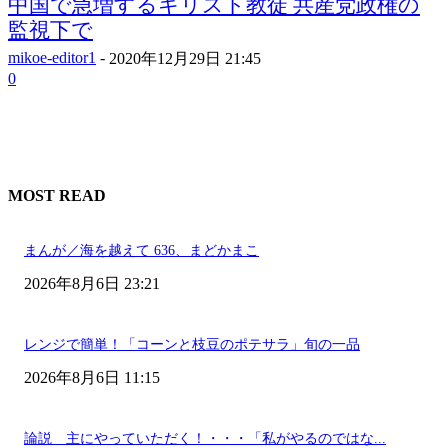
中国で急増するキリスト教徒 共産党政権の
監視下で
mikoe-editor1
-
2020年12月29日 21:45
0
MOST READ
まんが／海を越えて 636、まどかまこ
2026年8月6日 23:21
レンジで簡単！「コーンと枝豆のポテサラ」旬の一品
2026年8月6日 11:15
論説 主にやっていただく！・・・「私がやるのではな...